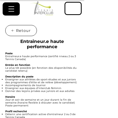
ESPACE
MEMBRE
Retour
Entraîneur.e haute
performance
Poste
Entraîneur.e haute performance (certifié niveau 2 ou 3
Tennis Canada)
Entrée en fonction
Le plus tôt possible (en fonction des disponibilités du
candidat retenu)
Description du poste
Enseigner aux athlètes de sport-études et aux juniors
des programmes d’élite et de relève (développement)
Accompagnements de tournoi
Enseigner aux équipes d’interclub féminin
Donner des leçons privées aux juniors et aux adultes
Horaire
Jour et soir de semaine et un jour durant la fin de
semaine (horaire flexible à discuter avec le candidat)
Poste permanent
Profil recherché
Détenir une certification active d’entraîneur 2 ou 3 de
Tennis Canada